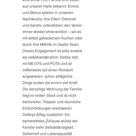
aus unserer Halle bekannt. Emma
und Marius spielen in unserem
Nachwuchs, ihre Eltern Deborah
und Sandro unterstützen den Verein
immer wieder ehrenamtlich – sei es
mit selbst gebackenem Kuchen oder
durch ihre Mithilfe im Gastro-Team.
Dieses Engagement ist alles andere
als selbstverständlich: Debby lebt
mit ME/CFS und POTS und ist
mittlerweile auf einen Rollstuhl
angewiesen, schon alltägliche
Dinge kosten sie enorm viel Kraft.
Die derzeitige Wohnung der Familie
liegt im ersten Stock und ist nicht
barrierefrei, Treppen und räumliche
Einschränkungen erschweren
Debbys Alltag zusätzlich. Ein
barrierefreies Zuhause würde der
Familie mehr Selbstständigkeit,
Sicherheit und Lebensqualität