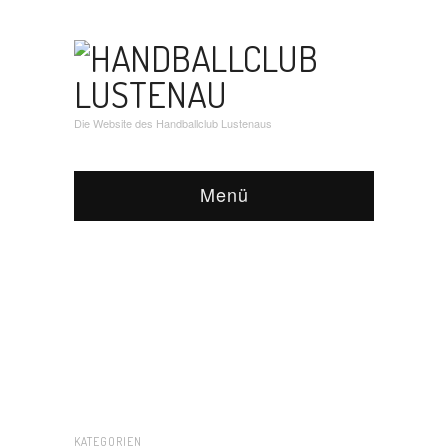
Die Website des Handballclub Lustenaus
Menü
KATEGORIEN