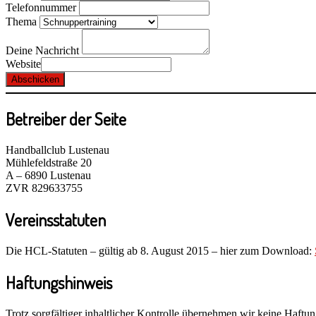
Telefonnummer
Thema
Deine Nachricht
Website
Abschicken
Betreiber der Seite
Handballclub Lustenau
Mühlefeldstraße 20
A – 6890 Lustenau
ZVR 829633755
Vereinsstatuten
Die HCL-Statuten – gültig ab 8. August 2015 – hier zum Download:
Haftungshinweis
Trotz sorgfältiger inhaltlicher Kontrolle übernehmen wir keine Haftung