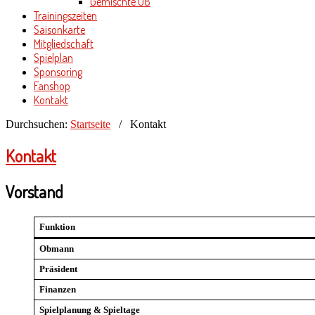
Gemischte U8
Trainingszeiten
Saisonkarte
Mitgliedschaft
Spielplan
Sponsoring
Fanshop
Kontakt
Durchsuchen:
Startseite
/
Kontakt
Kontakt
Vorstand
Funktion
Obmann
Präsident
Finanzen
Spielplanung & Spieltage