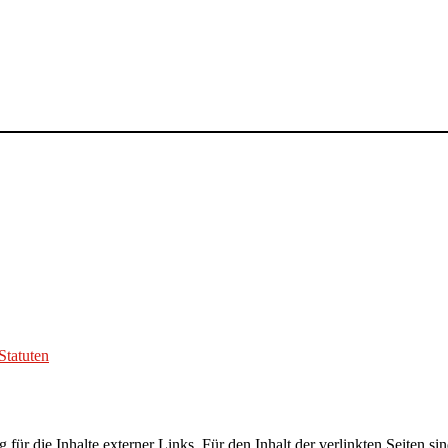
Statuten
 für die Inhalte externer Links. Für den Inhalt der verlinkten Seiten s