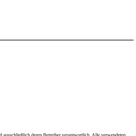
ind ausschließlich deren Betreiber verantwortlich. Alle verwendeten