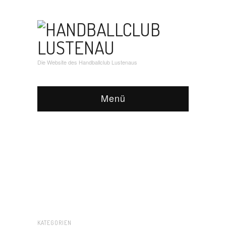
Die Website des Handballclub Lustenaus
Menü
KATEGORIEN