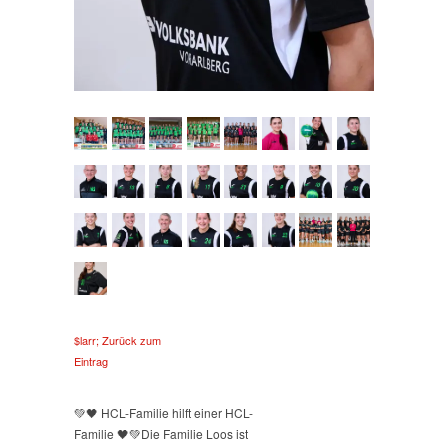
$larr; Zurück zum
Eintrag
💚🖤 HCL-Familie hilft einer HCL-
Familie 🖤💚
Die Familie Loos ist