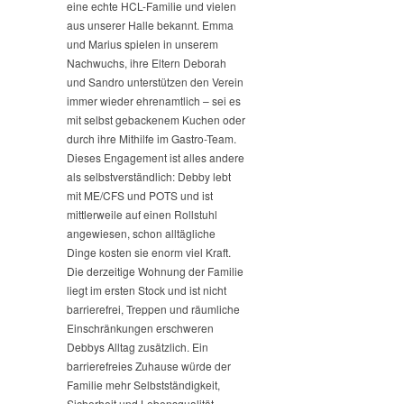
eine echte HCL-Familie und vielen
aus unserer Halle bekannt. Emma
und Marius spielen in unserem
Nachwuchs, ihre Eltern Deborah
und Sandro unterstützen den Verein
immer wieder ehrenamtlich – sei es
mit selbst gebackenem Kuchen oder
durch ihre Mithilfe im Gastro-Team.
Dieses Engagement ist alles andere
als selbstverständlich: Debby lebt
mit ME/CFS und POTS und ist
mittlerweile auf einen Rollstuhl
angewiesen, schon alltägliche
Dinge kosten sie enorm viel Kraft.
Die derzeitige Wohnung der Familie
liegt im ersten Stock und ist nicht
barrierefrei, Treppen und räumliche
Einschränkungen erschweren
Debbys Alltag zusätzlich. Ein
barrierefreies Zuhause würde der
Familie mehr Selbstständigkeit,
Sicherheit und Lebensqualität