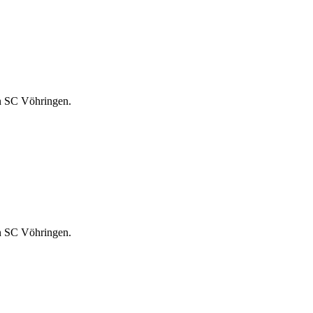
n SC Vöhringen.
n SC Vöhringen.