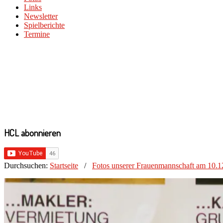
Links
Newsletter
Spielberichte
Termine
HCL abonnieren
Durchsuchen:
Startseite
/
Fotos unserer Frauenmannschaft am 10.