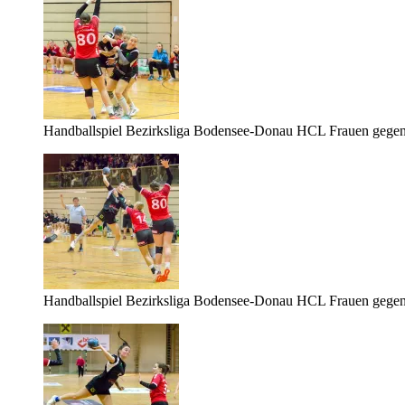
Handballspiel Bezirksliga Bodensee-Donau HCL Frauen gege
Handballspiel Bezirksliga Bodensee-Donau HCL Frauen gege