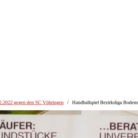
12.2022 gegen den SC Vöhringen
/
Handballspiel Bezirksliga Bode