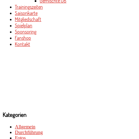
Gemischte U8
Trainingszeiten
Saisonkarte
Mitgliedschaft
Spielplan
Sponsoring
Fanshop
Kontakt
Kategorien
Allgemein
Durchführung
Fotos