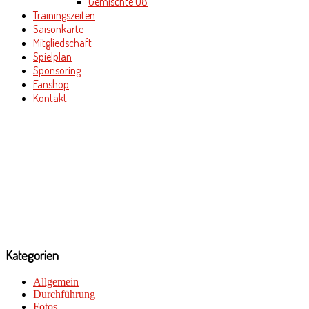
Gemischte U8
Trainingszeiten
Saisonkarte
Mitgliedschaft
Spielplan
Sponsoring
Fanshop
Kontakt
Kategorien
Allgemein
Durchführung
Fotos