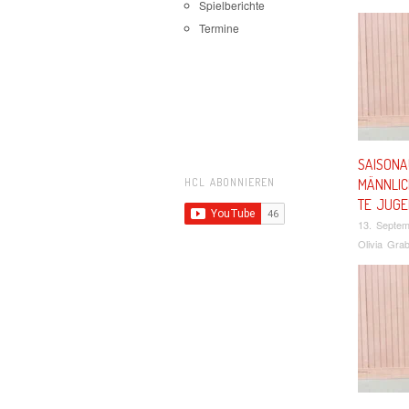
Spielberichte
Termine
SAISONA
MÄNNLIC
HCL ABONNIEREN
TE JUGE
13. Septe
Olivia Gra