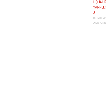
1. QUAL
MÄNNLI
D
16. Mai 20
Olivia Gra