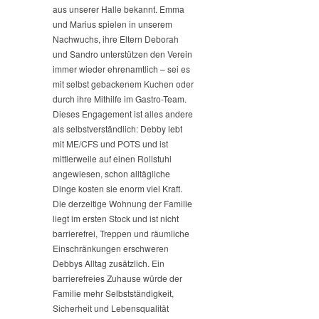
aus unserer Halle bekannt. Emma
und Marius spielen in unserem
Nachwuchs, ihre Eltern Deborah
und Sandro unterstützen den Verein
immer wieder ehrenamtlich – sei es
mit selbst gebackenem Kuchen oder
durch ihre Mithilfe im Gastro-Team.
Dieses Engagement ist alles andere
als selbstverständlich: Debby lebt
mit ME/CFS und POTS und ist
mittlerweile auf einen Rollstuhl
angewiesen, schon alltägliche
Dinge kosten sie enorm viel Kraft.
Die derzeitige Wohnung der Familie
liegt im ersten Stock und ist nicht
barrierefrei, Treppen und räumliche
Einschränkungen erschweren
Debbys Alltag zusätzlich. Ein
barrierefreies Zuhause würde der
Familie mehr Selbstständigkeit,
Sicherheit und Lebensqualität