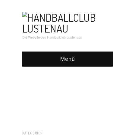
Die Website des Handballclub Lustenaus
Menü
KATEGORIEN