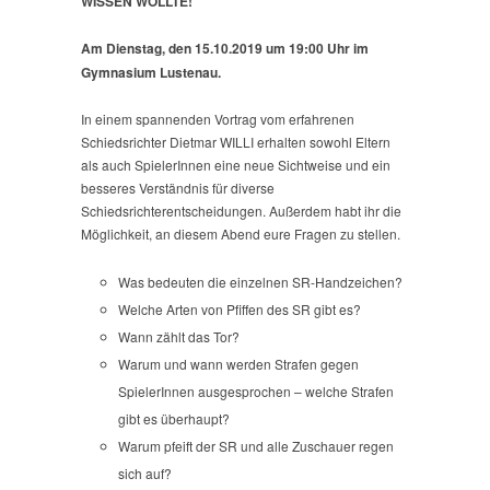
WISSEN WOLLTE!“
Am Dienstag, den 15.10.2019 um 19:00 Uhr im
Gymnasium Lustenau.
In einem spannenden Vortrag vom erfahrenen
Schiedsrichter Dietmar WILLI erhalten sowohl Eltern
als auch SpielerInnen eine neue Sichtweise und ein
besseres Verständnis für diverse
Schiedsrichterentscheidungen. Außerdem habt ihr die
Möglichkeit, an diesem Abend eure Fragen zu stellen.
Was bedeuten die einzelnen SR-Handzeichen?
Welche Arten von Pfiffen des SR gibt es?
Wann zählt das Tor?
Warum und wann werden Strafen gegen
SpielerInnen ausgesprochen – welche Strafen
gibt es überhaupt?
Warum pfeift der SR und alle Zuschauer regen
sich auf?