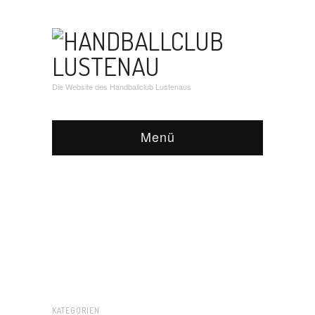
Die Website des Handballclub Lustenaus
Menü
KATEGORIEN