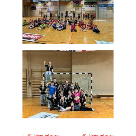
← HCL Heimspieltag am
HCL Heimspieltag am