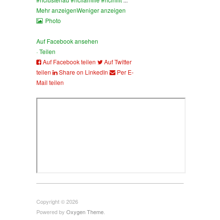
Mehr anzeigen
Weniger anzeigen
Photo
Auf Facebook ansehen
·
Teilen
Auf Facebook teilen
Auf Twitter
teilen
Share on LinkedIn
Per E-
Mail teilen
Copyright © 2026
Powered by
Oxygen Theme
.