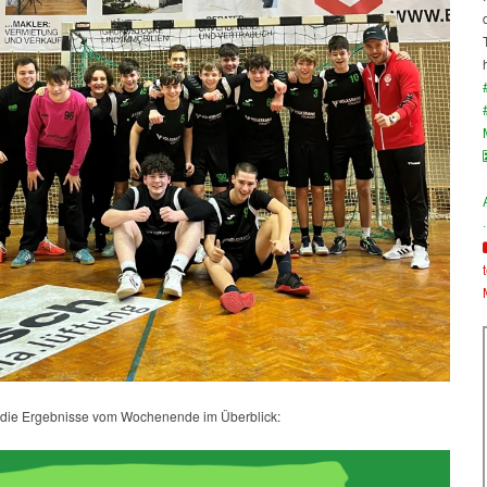
·
 die Ergebnisse vom Wochenende im Überblick: