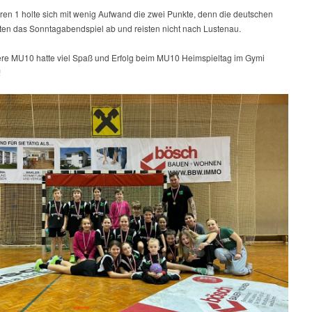
ren 1 holte sich mit wenig Aufwand die zwei Punkte, denn die deutschen
ten das Sonntagabendspiel ab und reisten nicht nach Lustenau.
re MU10 hatte viel Spaß und Erfolg beim MU10 Heimspieltag im Gymi
!