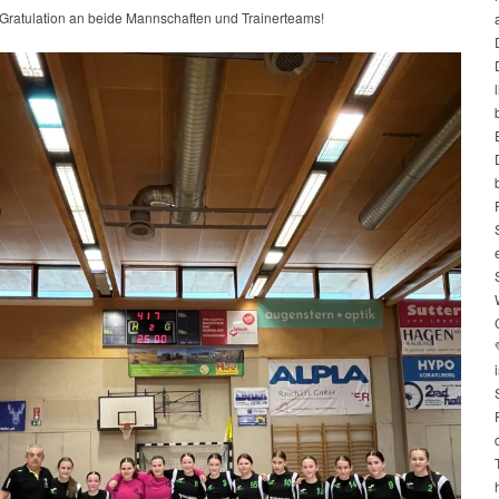
 Gratulation an beide Mannschaften und Trainerteams!
i