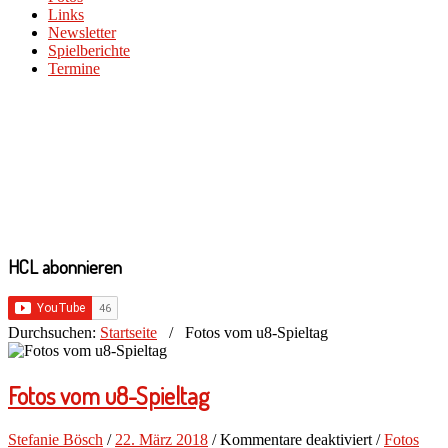
Links
Newsletter
Spielberichte
Termine
HCL abonnieren
Durchsuchen:
Startseite
/
Fotos vom u8-Spieltag
Fotos vom u8-Spieltag
für
Stefanie Bösch
/
22. März 2018
/
Kommentare deaktiviert
/
Fotos