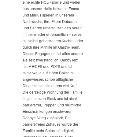
eine echte HCL-Familie und vielen
aus unserer Halle bekannt. Emma
und Marius spielen in unserem
Nachwuchs, ihre Eltern Deborah
und Sandro unterstützen den Verein
immer wieder ehrenamtlich – sei es
mit selbst gebackenem Kuchen oder
durch ihre Mithilfe im Gastro-Team.
Dieses Engagement ist alles andere
als selbstverständlich: Debby lebt
mit ME/CFS und POTS und ist
mittlerweile auf einen Rollstuhl
angewiesen, schon alltägliche
Dinge kosten sie enorm viel Kraft.
Die derzeitige Wohnung der Familie
liegt im ersten Stock und ist nicht
barrierefrei, Treppen und räumliche
Einschränkungen erschweren
Debbys Alltag zusätzlich. Ein
barrierefreies Zuhause würde der
Familie mehr Selbstständigkeit,
Sicherheit und Lebensqualität