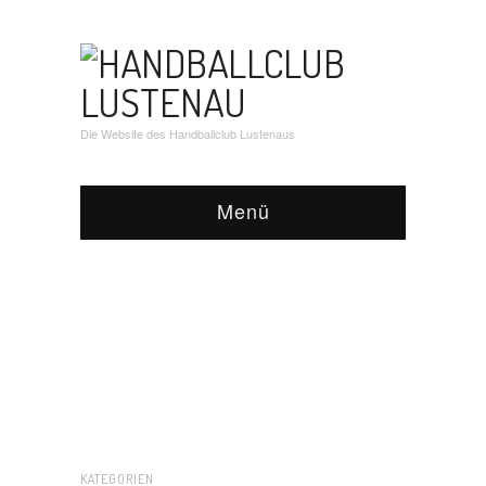
Die Website des Handballclub Lustenaus
Menü
KATEGORIEN