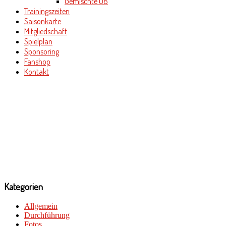
Gemischte U8
Trainingszeiten
Saisonkarte
Mitgliedschaft
Spielplan
Sponsoring
Fanshop
Kontakt
Kategorien
Allgemein
Durchführung
Fotos