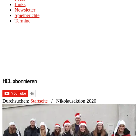
Links
Newsletter
Spielberichte
Termine
HCL abonnieren
Durchsuchen:
Startseite
/
Nikolausaktion 2020