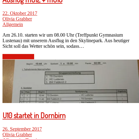
22. Oktober 2017
Olivia Grabher
Allgemein
Am 26.10. starten wir um 08.00 Uhr (Treffpunkt Gymnasium
Lustenau) mit unserem Ausflug in den Skylinepark. Aus heutiger
Sicht soll das Wetter schön sein, sodass…
Beitrag lesen →
U10 startet in Dornbirn
26. September 2017
Olivia Grabher