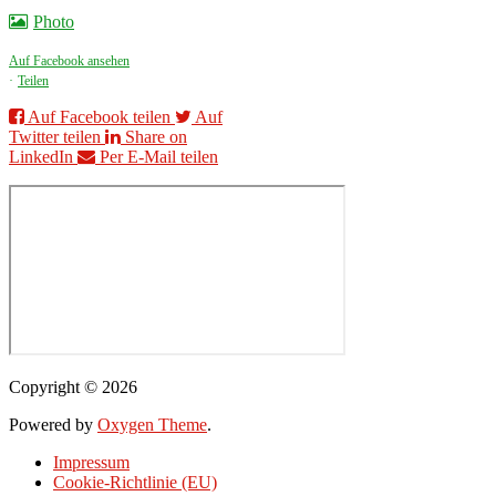
Photo
Auf Facebook ansehen
·
Teilen
Auf Facebook teilen
Auf
Twitter teilen
Share on
LinkedIn
Per E-Mail teilen
Copyright © 2026
Powered by
Oxygen Theme
.
Impressum
Cookie-Richtlinie (EU)