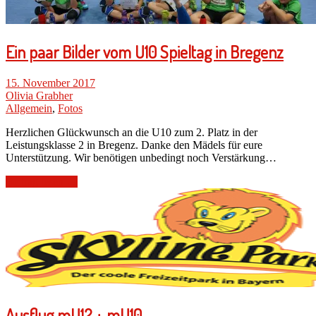
Ein paar Bilder vom U10 Spieltag in Bregenz
15. November 2017
Olivia Grabher
Allgemein
,
Fotos
Herzlichen Glückwunsch an die U10 zum 2. Platz in der
Leistungsklasse 2 in Bregenz. Danke den Mädels für eure
Unterstützung. Wir benötigen unbedingt noch Verstärkung…
Beitrag lesen →
Ausflug mU12 + mU10