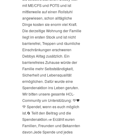
mit ME/CFS und POTS und ist
mittlerweile auf einen Rollstuhl
angewiesen, schon alltägliche
Dinge kosten sie enorm viel Kraft.
Die derzeitige Wohnung der Familie
liegt im ersten Stock und ist nicht
barrierefrei, Treppen und räumliche
Einschränkungen erschweren
Debbys Alltag zusätzlich. Ein
barrierefreies Zuhause würde der
Familie mehr Selbstständigkeit,
Sicherheit und Lebensqualität
ermöglichen. Dafür wurde eine
Spendenaktion ins Leben gerufen.
Wir bitten unsere gesamte HCL-
Community um Unterstützung: 💚🖤
💚 Spendet, wenn es euch möglich
ist.
🔄 Teilt den Beitrag und die
Spendenaktion.
📣 Erzählt euren
Familien, Freunden und Bekannten
davon.
Jede Spende und jedes