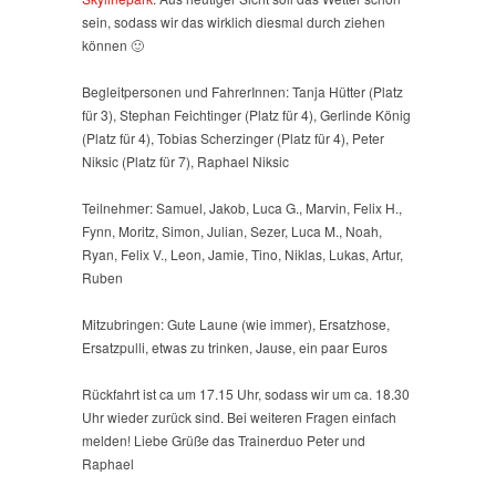
sein, sodass wir das wirklich diesmal durch ziehen
können 🙂
Begleitpersonen und FahrerInnen: Tanja Hütter (Platz
für 3), Stephan Feichtinger (Platz für 4), Gerlinde König
(Platz für 4), Tobias Scherzinger (Platz für 4), Peter
Niksic (Platz für 7), Raphael Niksic
Teilnehmer: Samuel, Jakob, Luca G., Marvin, Felix H.,
Fynn, Moritz, Simon, Julian, Sezer, Luca M., Noah,
Ryan, Felix V., Leon, Jamie, Tino, Niklas, Lukas, Artur,
Ruben
Mitzubringen: Gute Laune (wie immer), Ersatzhose,
Ersatzpulli, etwas zu trinken, Jause, ein paar Euros
Rückfahrt ist ca um 17.15 Uhr, sodass wir um ca. 18.30
Uhr wieder zurück sind. Bei weiteren Fragen einfach
melden! Liebe Grüße das Trainerduo Peter und
Raphael