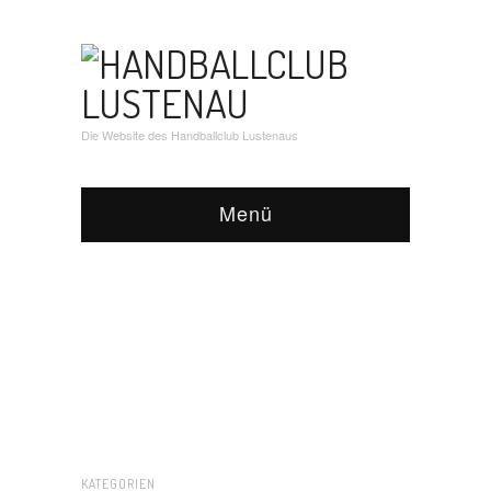
Die Website des Handballclub Lustenaus
Menü
KATEGORIEN