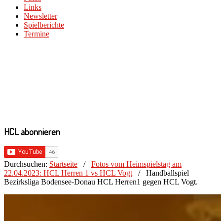
Links
Newsletter
Spielberichte
Termine
HCL abonnieren
Durchsuchen:
Startseite
/
Fotos vom Heimspielstag am
22.04.2023: HCL Herren 1 vs HCL Vogt
/
Handballspiel
Bezirksliga Bodensee-Donau HCL Herren1 gegen HCL Vogt.