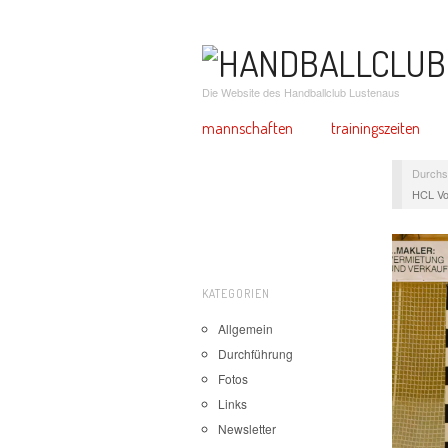
Die Website des Handballclub Lustenaus
mannschaften
trainingszeiten
Durchs
HCL Vo
KATEGORIEN
Allgemein
Durchführung
Fotos
Links
Newsletter