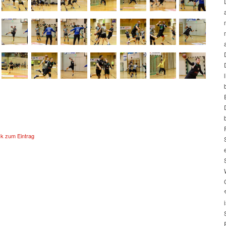
ck zum Eintrag
i