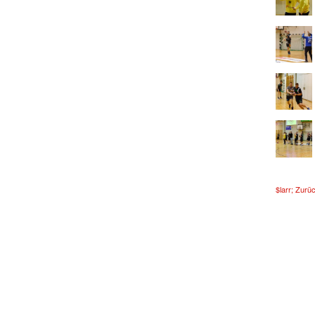
$larr; Zurü