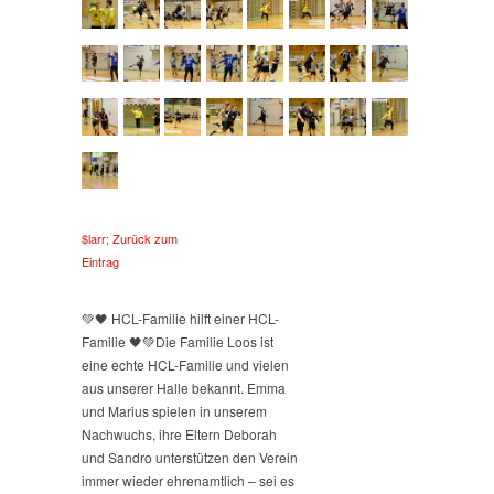
$larr; Zurück zum
Eintrag
💚🖤 HCL-Familie hilft einer HCL-
Familie 🖤💚
Die Familie Loos ist
eine echte HCL-Familie und vielen
aus unserer Halle bekannt. Emma
und Marius spielen in unserem
Nachwuchs, ihre Eltern Deborah
und Sandro unterstützen den Verein
immer wieder ehrenamtlich – sei es