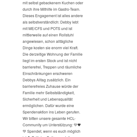
mit selbst gebackenem Kuchen oder
durch ihre Mithilfe im Gastro-Team.
Dieses Engagement ist alles andere
als selbstverständlich: Debby lebt
mit ME/CFS und POTS und ist
mittlerweile auf einen Rollstuhl
angewiesen, schon alltägliche
Dinge kosten sie enorm viel Kraft.
Die derzeitige Wohnung der Familie
liegt im ersten Stock und ist nicht
barrierefrei, Treppen und räumliche
Einschränkungen erschweren
Debbys Alltag zusätzlich. Ein
barrierefreies Zuhause würde der
Familie mehr Selbstständigkeit,
Sicherheit und Lebensqualität
ermöglichen. Dafür wurde eine
Spendenaktion ins Leben gerufen.
Wir bitten unsere gesamte HCL-
Community um Unterstützung: 💚🖤
💚 Spendet, wenn es euch möglich