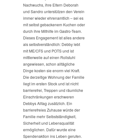
Nachwuchs, ihre Eltern Deborah
und Sandro unterstützen den Verein
immer wieder ehrenamtlich – sei es
mit selbst gebackenem Kuchen oder
durch ihre Mithilfe im Gastro-Team.
Dieses Engagement ist alles andere
als selbstverständlich: Debby lebt
mit ME/CFS und POTS und ist
mittlerweile auf einen Rollstuhl
angewiesen, schon alltägliche
Dinge kosten sie enorm viel Kraft.
Die derzeitige Wohnung der Familie
liegt im ersten Stock und ist nicht
barrierefrei, Treppen und räumliche
Einschränkungen erschweren
Debbys Alltag zusätzlich. Ein
barrierefreies Zuhause würde der
Familie mehr Selbstständigkeit,
Sicherheit und Lebensqualität
ermöglichen. Dafür wurde eine
Spendenaktion ins Leben gerufen.