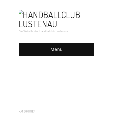
Die Website des Handballclub Lustenaus
Menü
KATEGORIEN