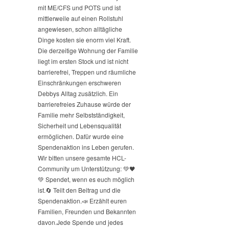
mit ME/CFS und POTS und ist
mittlerweile auf einen Rollstuhl
angewiesen, schon alltägliche
Dinge kosten sie enorm viel Kraft.
Die derzeitige Wohnung der Familie
liegt im ersten Stock und ist nicht
barrierefrei, Treppen und räumliche
Einschränkungen erschweren
Debbys Alltag zusätzlich. Ein
barrierefreies Zuhause würde der
Familie mehr Selbstständigkeit,
Sicherheit und Lebensqualität
ermöglichen. Dafür wurde eine
Spendenaktion ins Leben gerufen.
Wir bitten unsere gesamte HCL-
Community um Unterstützung: 💚🖤
💚 Spendet, wenn es euch möglich
ist.
🔄 Teilt den Beitrag und die
Spendenaktion.
📣 Erzählt euren
Familien, Freunden und Bekannten
davon.
Jede Spende und jedes