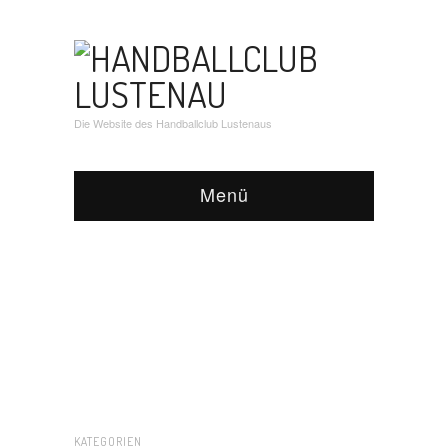
Die Website des Handballclub Lustenaus
Menü
KATEGORIEN