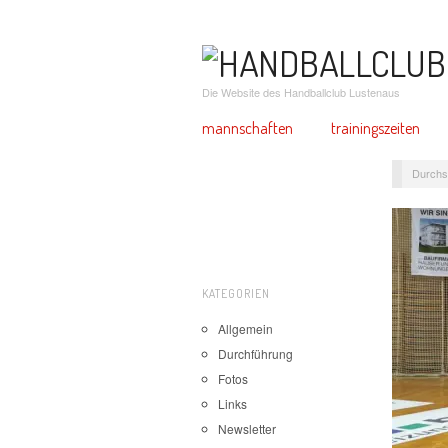
Die Website des Handballclub Lustenaus
mannschaften
trainingszeiten
Durchs
KATEGORIEN
Allgemein
Durchführung
Fotos
Links
Newsletter