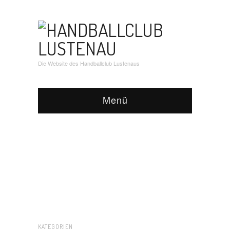
Die Website des Handballclub Lustenaus
Menü
KATEGORIEN