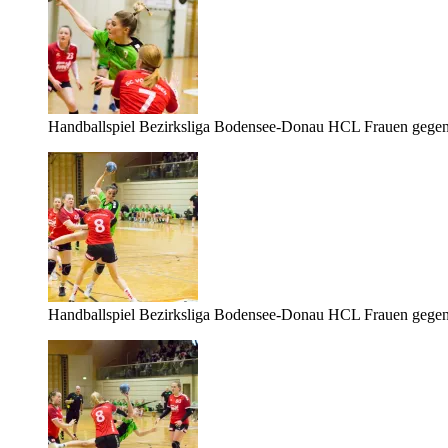
Handballspiel Bezirksliga Bodensee-Donau HCL Frauen gege
Handballspiel Bezirksliga Bodensee-Donau HCL Frauen gege