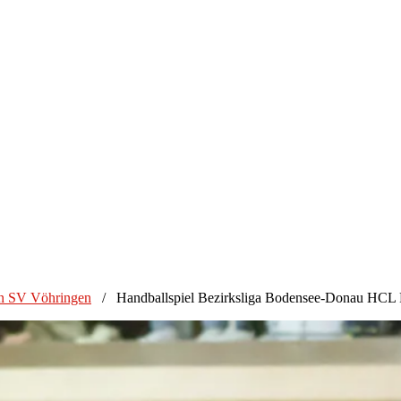
n SV Vöhringen
/
Handballspiel Bezirksliga Bodensee-Donau HCL