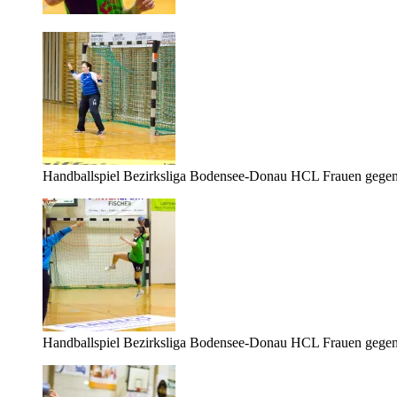
Handballspiel Bezirksliga Bodensee-Donau HCL Frauen gege
Handballspiel Bezirksliga Bodensee-Donau HCL Frauen gege