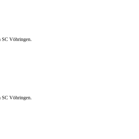
n SC Vöhringen.
n SC Vöhringen.