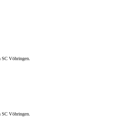
n SC Vöhringen.
n SC Vöhringen.