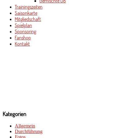
Gemischte U8
Trainingszeiten
Saisonkarte
Mitgliedschaft
Spielplan
Sponsoring
Fanshop
Kontakt
Kategorien
Allgemein
Durchführung
Fotos