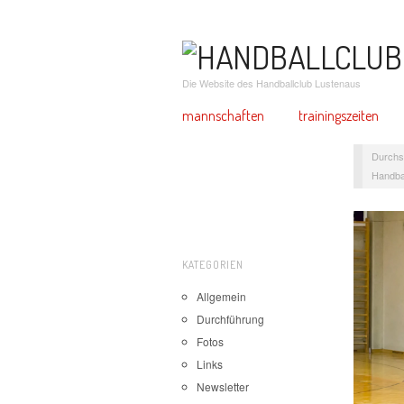
Die Website des Handballclub Lustenaus
mannschaften
trainingszeiten
Durchs
Handba
KATEGORIEN
Allgemein
Durchführung
Fotos
Links
Newsletter