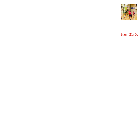
$larr; Zurü