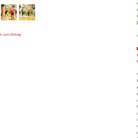
ck zum Eintrag
·