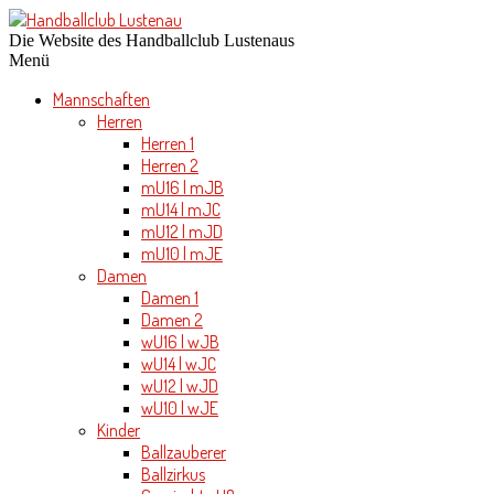
Die Website des Handballclub Lustenaus
Menü
Mannschaften
Herren
Herren 1
Herren 2
mU16 | mJB
mU14 | mJC
mU12 | mJD
mU10 | mJE
Damen
Damen 1
Damen 2
wU16 | wJB
wU14 | wJC
wU12 | wJD
wU10 | wJE
Kinder
Ballzauberer
Ballzirkus