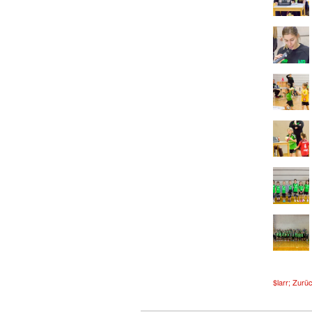
$larr; Zurü