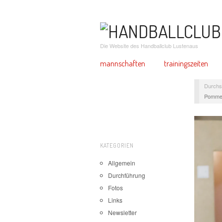
Die Website des Handballclub Lustenaus
mannschaften
trainingszeiten
Durchs
Pommes
KATEGORIEN
Allgemein
Durchführung
Fotos
Links
Newsletter