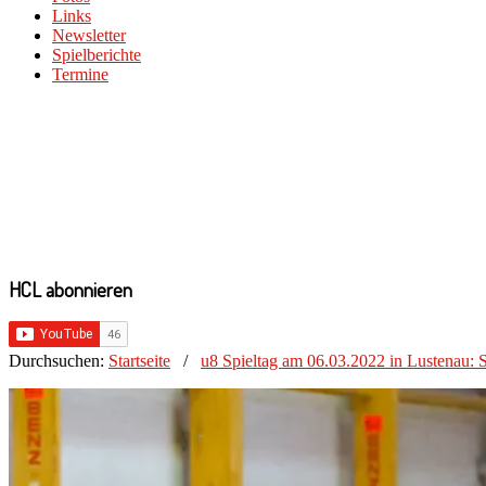
Links
Newsletter
Spielberichte
Termine
HCL abonnieren
Durchsuchen:
Startseite
/
u8 Spieltag am 06.03.2022 in Lustenau: 