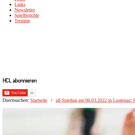
Links
Newsletter
Spielberichte
Termine
HCL abonnieren
Durchsuchen:
Startseite
/
u8 Spieltag am 06.03.2022 in Lustenau: 