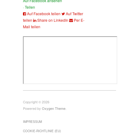
Auf Facebook ansehen
·
Teilen
Auf Facebook teilen
Auf Twitter
teilen
Share on LinkedIn
Per E-
Mail teilen
Copyright © 2026
Powered by
Oxygen Theme
.
IMPRESSUM
COOKIE-RICHTLINIE (EU)