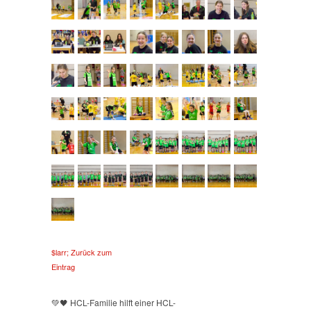
$larr; Zurück zum
Eintrag
💚🖤 HCL-Familie hilft einer HCL-