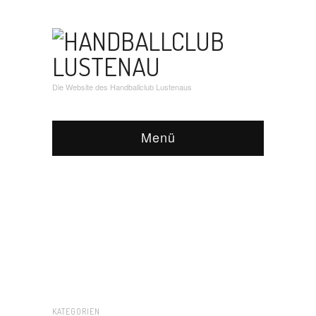
Die Website des Handballclub Lustenaus
Menü
KATEGORIEN