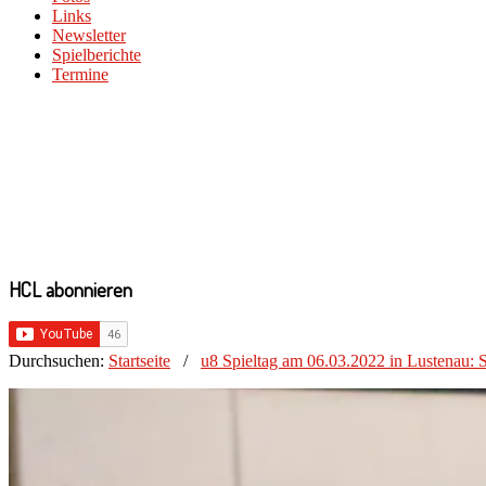
Links
Newsletter
Spielberichte
Termine
HCL abonnieren
Durchsuchen:
Startseite
/
u8 Spieltag am 06.03.2022 in Lustenau: 