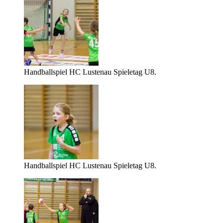
Handballspiel HC Lustenau Spieletag U8.
Handballspiel HC Lustenau Spieletag U8.