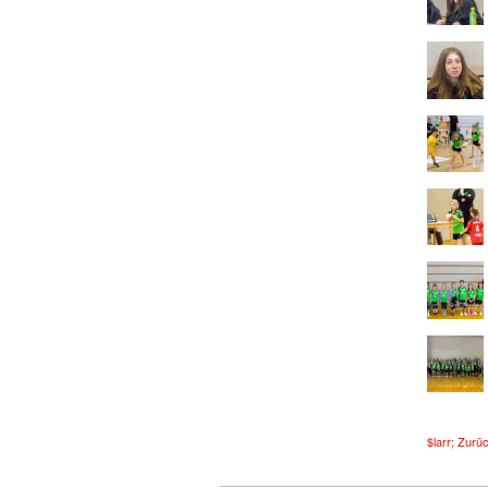
$larr; Zurü