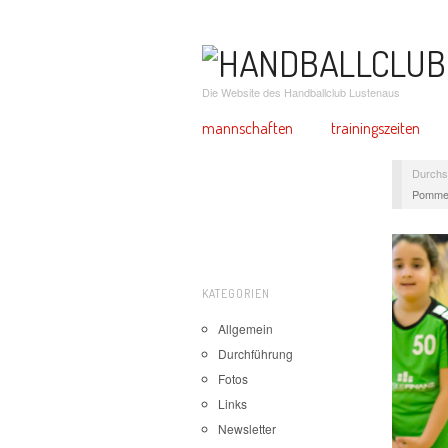
Die Website des Handballclub Lustenaus
mannschaften
trainingszeiten
Durchs
Pommes
KATEGORIEN
Allgemein
Durchführung
Fotos
Links
Newsletter