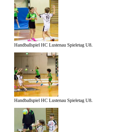
Handballspiel HC Lustenau Spieletag U8.
Handballspiel HC Lustenau Spieletag U8.