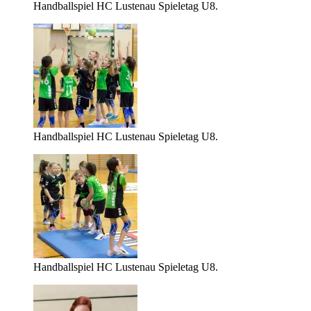
Handballspiel HC Lustenau Spieletag U8.
Handballspiel HC Lustenau Spieletag U8.
Handballspiel HC Lustenau Spieletag U8.