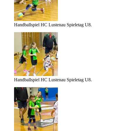
Handballspiel HC Lustenau Spieletag U8.
Handballspiel HC Lustenau Spieletag U8.