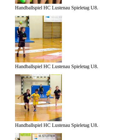
Handballspiel HC Lustenau Spieletag U8.
Handballspiel HC Lustenau Spieletag U8.
Handballspiel HC Lustenau Spieletag U8.