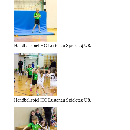
Handballspiel HC Lustenau Spieletag U8.
Handballspiel HC Lustenau Spieletag U8.