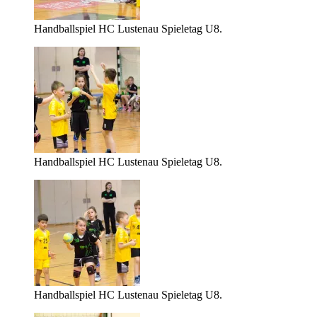
Handballspiel HC Lustenau Spieletag U8.
Handballspiel HC Lustenau Spieletag U8.
Handballspiel HC Lustenau Spieletag U8.