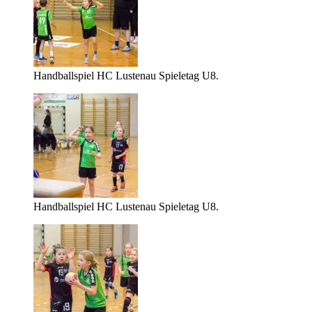
Handballspiel HC Lustenau Spieletag U8.
Handballspiel HC Lustenau Spieletag U8.