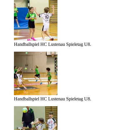
Handballspiel HC Lustenau Spieletag U8.
Handballspiel HC Lustenau Spieletag U8.