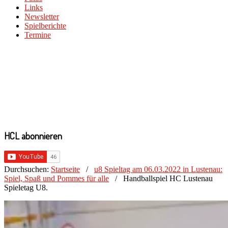
Links
Newsletter
Spielberichte
Termine
HCL abonnieren
Durchsuchen:
Startseite
/
u8 Spieltag am 06.03.2022 in Lustenau:
Spiel, Spaß und Pommes für alle
/
Handballspiel HC Lustenau
Spieletag U8.