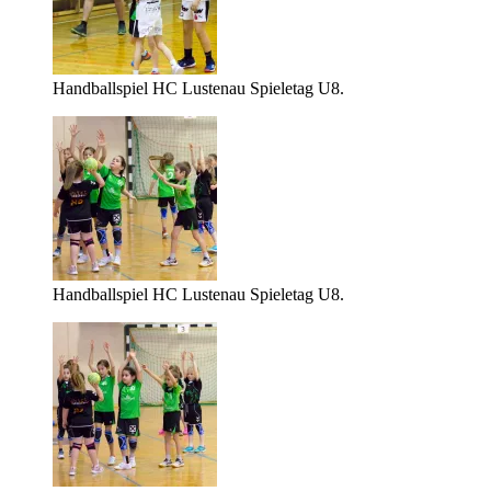
Handballspiel HC Lustenau Spieletag U8.
Handballspiel HC Lustenau Spieletag U8.