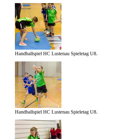
Handballspiel HC Lustenau Spieletag U8.
Handballspiel HC Lustenau Spieletag U8.