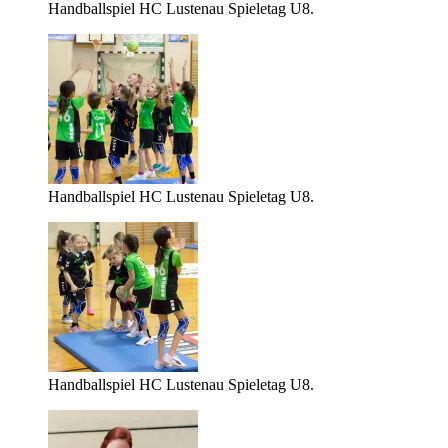
Handballspiel HC Lustenau Spieletag U8.
Handballspiel HC Lustenau Spieletag U8.
Handballspiel HC Lustenau Spieletag U8.