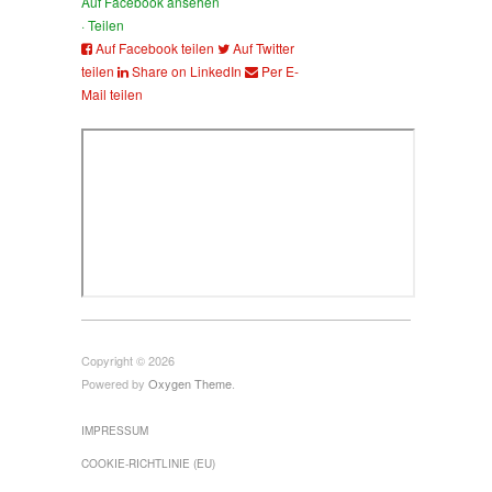
Auf Facebook ansehen
·
Teilen
Auf Facebook teilen
Auf Twitter
teilen
Share on LinkedIn
Per E-
Mail teilen
Copyright © 2026
Powered by
Oxygen Theme
.
IMPRESSUM
COOKIE-RICHTLINIE (EU)