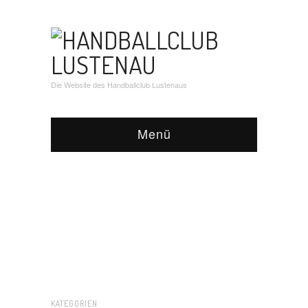
Die Website des Handballclub Lustenaus
Menü
KATEGORIEN