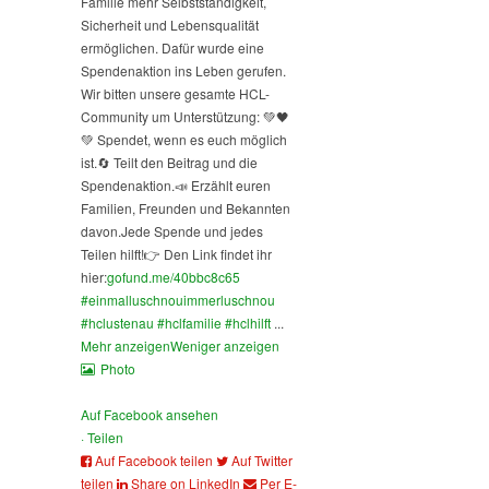
Familie mehr Selbstständigkeit,
Sicherheit und Lebensqualität
ermöglichen. Dafür wurde eine
Spendenaktion ins Leben gerufen.
Wir bitten unsere gesamte HCL-
Community um Unterstützung: 💚🖤
💚 Spendet, wenn es euch möglich
ist.
🔄 Teilt den Beitrag und die
Spendenaktion.
📣 Erzählt euren
Familien, Freunden und Bekannten
davon.
Jede Spende und jedes
Teilen hilft!
👉 Den Link findet ihr
hier:
gofund.me/40bbc8c65
#einmalluschnouimmerluschnou
#hclustenau
#hclfamilie
#hclhilft
...
Mehr anzeigen
Weniger anzeigen
Photo
Auf Facebook ansehen
·
Teilen
Auf Facebook teilen
Auf Twitter
teilen
Share on LinkedIn
Per E-