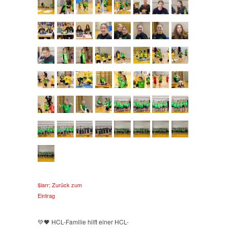
$larr; Zurück zum
Eintrag
💚🖤 HCL-Familie hilft einer HCL-