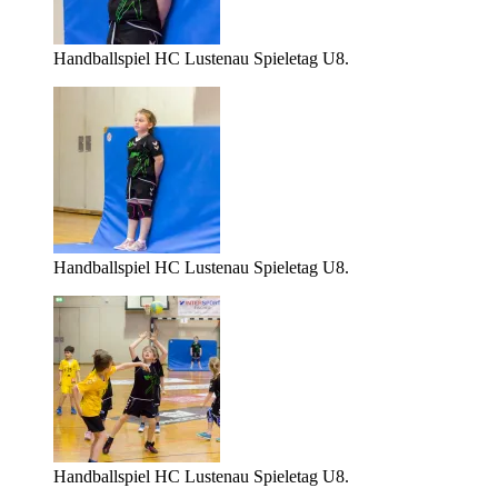
Handballspiel HC Lustenau Spieletag U8.
Handballspiel HC Lustenau Spieletag U8.
Handballspiel HC Lustenau Spieletag U8.