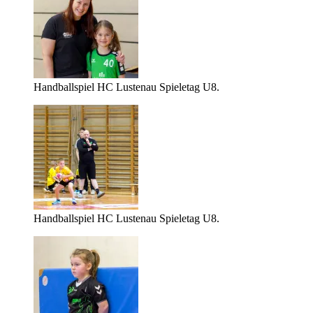
Handballspiel HC Lustenau Spieletag U8.
Handballspiel HC Lustenau Spieletag U8.