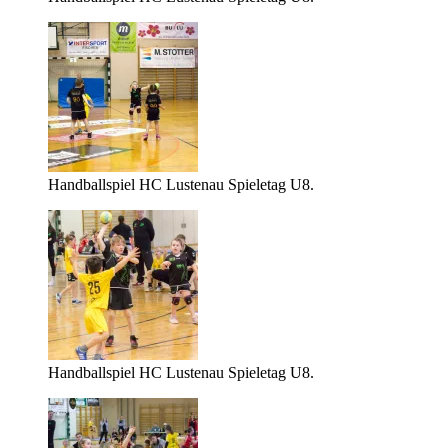
Handballspiel HC Lustenau Spieletag U8.
Handballspiel HC Lustenau Spieletag U8.