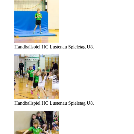
Handballspiel HC Lustenau Spieletag U8.
Handballspiel HC Lustenau Spieletag U8.