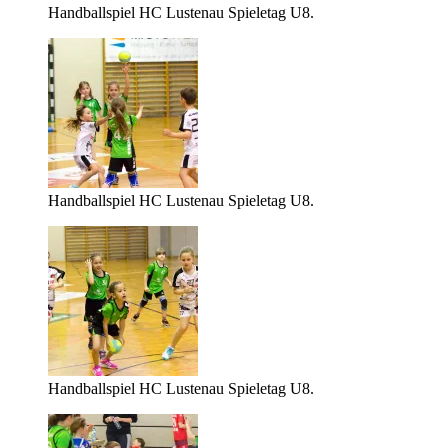
Handballspiel HC Lustenau Spieletag U8.
Handballspiel HC Lustenau Spieletag U8.
Handballspiel HC Lustenau Spieletag U8.