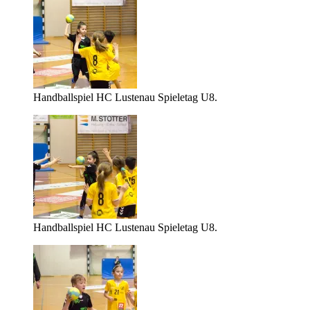
Handballspiel HC Lustenau Spieletag U8.
Handballspiel HC Lustenau Spieletag U8.