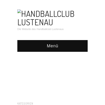
Die Website des Handballclub Lustenaus
Menü
KATEGORIEN