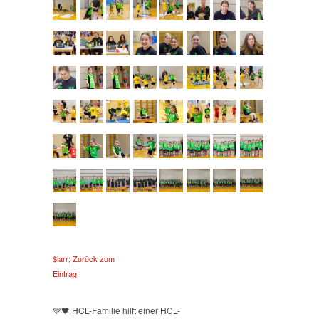
$larr; Zurück zum
Eintrag
💚🖤 HCL-Familie hilft einer HCL-