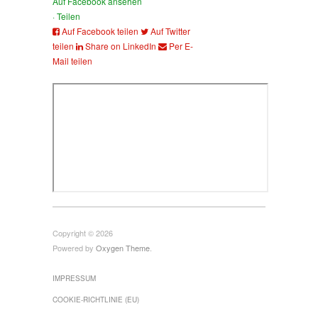
Auf Facebook ansehen
·
Teilen
Auf Facebook teilen
Auf Twitter
teilen
Share on LinkedIn
Per E-
Mail teilen
Copyright © 2026
Powered by
Oxygen Theme
.
IMPRESSUM
COOKIE-RICHTLINIE (EU)