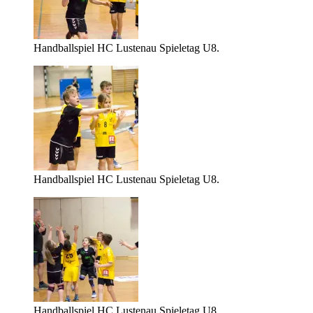
Handballspiel HC Lustenau Spieletag U8.
Handballspiel HC Lustenau Spieletag U8.
Handballspiel HC Lustenau Spieletag U8.