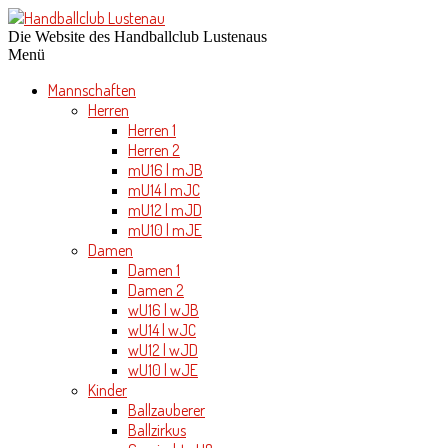
Die Website des Handballclub Lustenaus
Menü
Mannschaften
Herren
Herren 1
Herren 2
mU16 | mJB
mU14 | mJC
mU12 | mJD
mU10 | mJE
Damen
Damen 1
Damen 2
wU16 | wJB
wU14 | wJC
wU12 | wJD
wU10 | wJE
Kinder
Ballzauberer
Ballzirkus