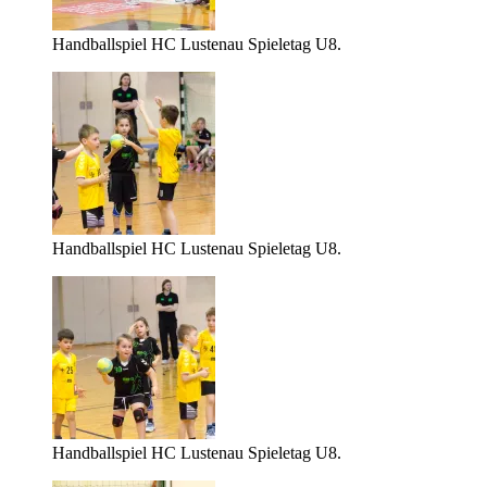
Handballspiel HC Lustenau Spieletag U8.
Handballspiel HC Lustenau Spieletag U8.
Handballspiel HC Lustenau Spieletag U8.