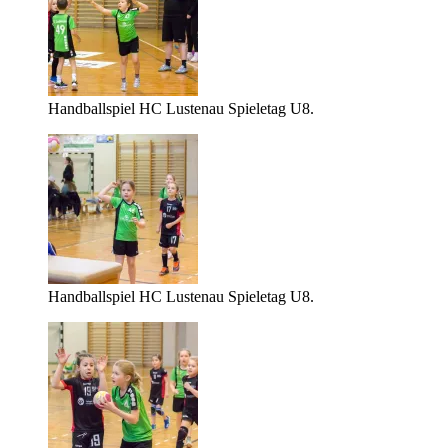
Handballspiel HC Lustenau Spieletag U8.
Handballspiel HC Lustenau Spieletag U8.