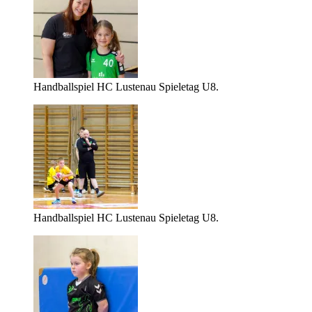
Handballspiel HC Lustenau Spieletag U8.
Handballspiel HC Lustenau Spieletag U8.