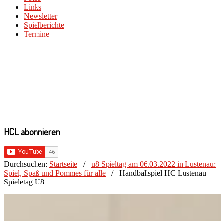
Links
Newsletter
Spielberichte
Termine
HCL abonnieren
Durchsuchen:
Startseite
/
u8 Spieltag am 06.03.2022 in Lustenau:
Spiel, Spaß und Pommes für alle
/
Handballspiel HC Lustenau
Spieletag U8.