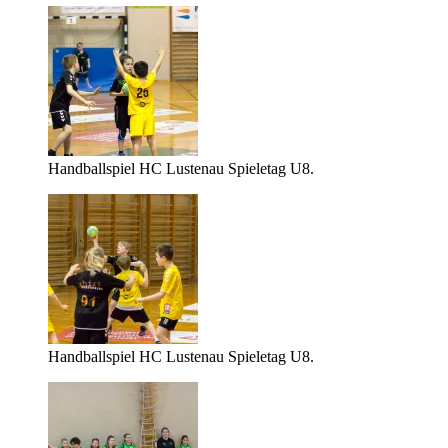
Handballspiel HC Lustenau Spieletag U8.
Handballspiel HC Lustenau Spieletag U8.