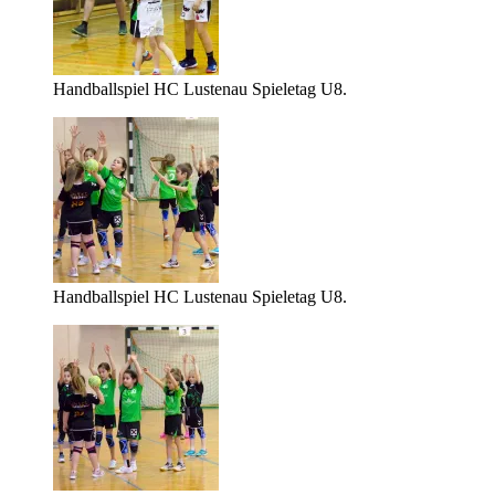
Handballspiel HC Lustenau Spieletag U8.
Handballspiel HC Lustenau Spieletag U8.