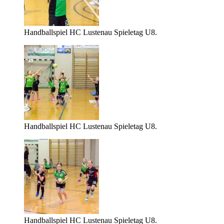
Handballspiel HC Lustenau Spieletag U8.
Handballspiel HC Lustenau Spieletag U8.
Handballspiel HC Lustenau Spieletag U8.