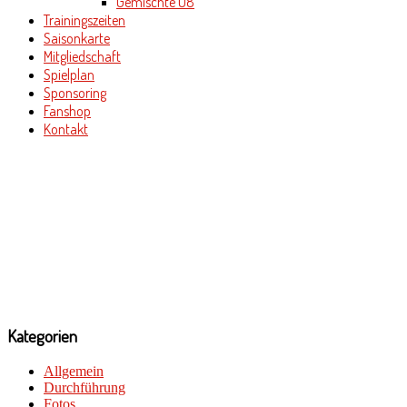
Gemischte U8
Trainingszeiten
Saisonkarte
Mitgliedschaft
Spielplan
Sponsoring
Fanshop
Kontakt
Kategorien
Allgemein
Durchführung
Fotos