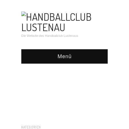
Die Website des Handballclub Lustenaus
Menü
KATEGORIEN