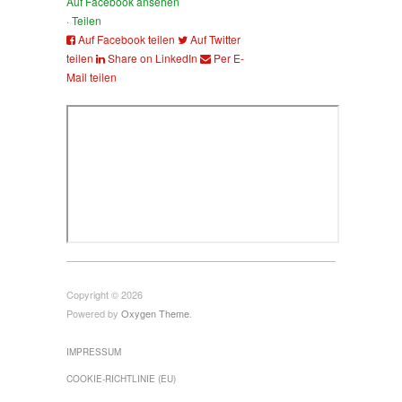
Auf Facebook ansehen
·
Teilen
Auf Facebook teilen
Auf Twitter
teilen
Share on LinkedIn
Per E-
Mail teilen
Copyright © 2026
Powered by
Oxygen Theme
.
IMPRESSUM
COOKIE-RICHTLINIE (EU)