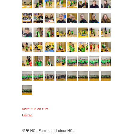
$larr; Zurück zum
Eintrag
💚🖤 HCL-Familie hilft einer HCL-