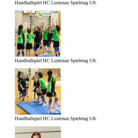
Handballspiel HC Lustenau Spieletag U8.
Handballspiel HC Lustenau Spieletag U8.
Handballspiel HC Lustenau Spieletag U8.