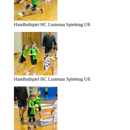
Handballspiel HC Lustenau Spieletag U8.
Handballspiel HC Lustenau Spieletag U8.