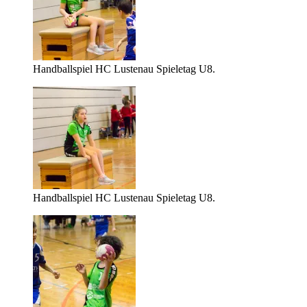
Handballspiel HC Lustenau Spieletag U8.
Handballspiel HC Lustenau Spieletag U8.