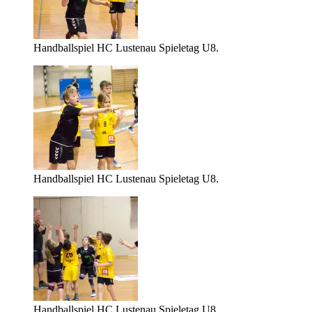
Handballspiel HC Lustenau Spieletag U8.
Handballspiel HC Lustenau Spieletag U8.
Handballspiel HC Lustenau Spieletag U8.