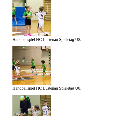
Handballspiel HC Lustenau Spieletag U8.
Handballspiel HC Lustenau Spieletag U8.