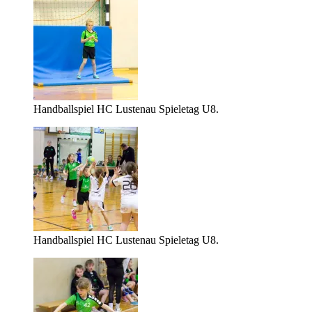
Handballspiel HC Lustenau Spieletag U8.
Handballspiel HC Lustenau Spieletag U8.