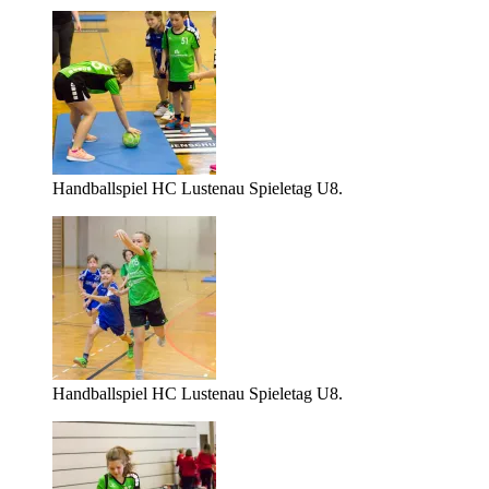
Handballspiel HC Lustenau Spieletag U8.
Handballspiel HC Lustenau Spieletag U8.