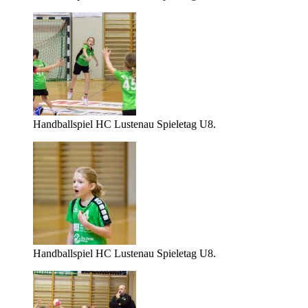
Handballspiel HC Lustenau Spieletag U8.
Handballspiel HC Lustenau Spieletag U8.