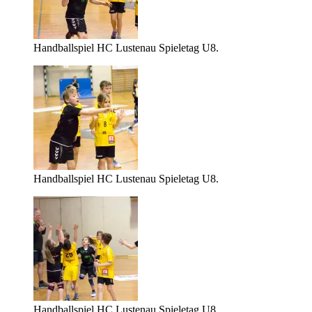
Handballspiel HC Lustenau Spieletag U8.
Handballspiel HC Lustenau Spieletag U8.
Handballspiel HC Lustenau Spieletag U8.