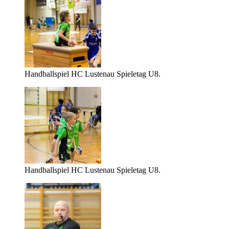
Handballspiel HC Lustenau Spieletag U8.
Handballspiel HC Lustenau Spieletag U8.