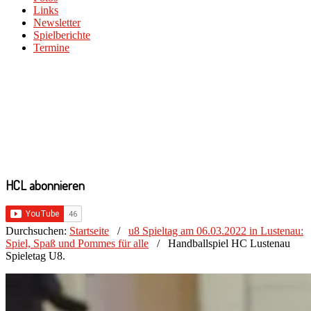
Links
Newsletter
Spielberichte
Termine
HCL abonnieren
Durchsuchen:
Startseite
/
u8 Spieltag am 06.03.2022 in Lustenau:
Spiel, Spaß und Pommes für alle
/
Handballspiel HC Lustenau
Spieletag U8.