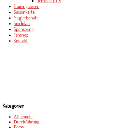
Gemischte U8
Trainingszeiten
Saisonkarte
Mitgliedschaft
Spielplan
Sponsoring
Fanshop
Kontakt
Kategorien
Allgemein
Durchführung
Fotos