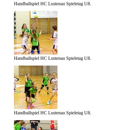
Handballspiel HC Lustenau Spieletag U8.
Handballspiel HC Lustenau Spieletag U8.
Handballspiel HC Lustenau Spieletag U8.