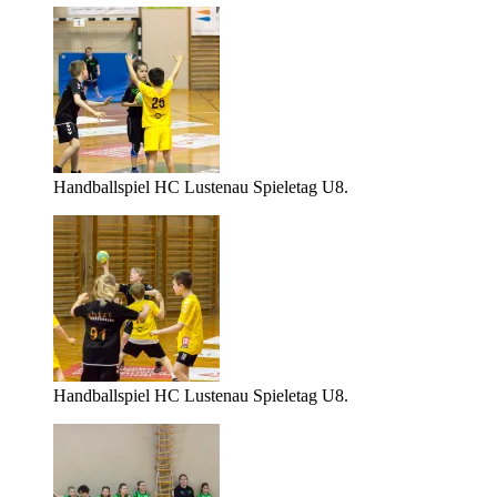
Handballspiel HC Lustenau Spieletag U8.
Handballspiel HC Lustenau Spieletag U8.