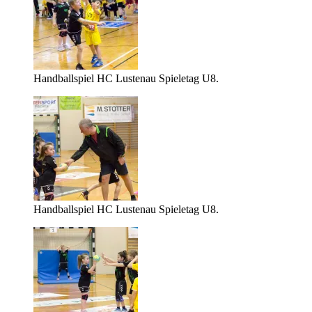
Handballspiel HC Lustenau Spieletag U8.
Handballspiel HC Lustenau Spieletag U8.