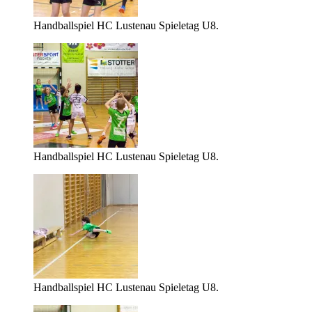
Handballspiel HC Lustenau Spieletag U8.
Handballspiel HC Lustenau Spieletag U8.
Handballspiel HC Lustenau Spieletag U8.