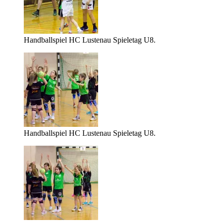
Handballspiel HC Lustenau Spieletag U8.
Handballspiel HC Lustenau Spieletag U8.