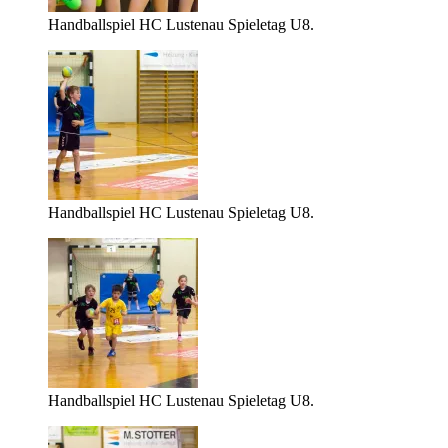
Handballspiel HC Lustenau Spieletag U8.
Handballspiel HC Lustenau Spieletag U8.
Handballspiel HC Lustenau Spieletag U8.