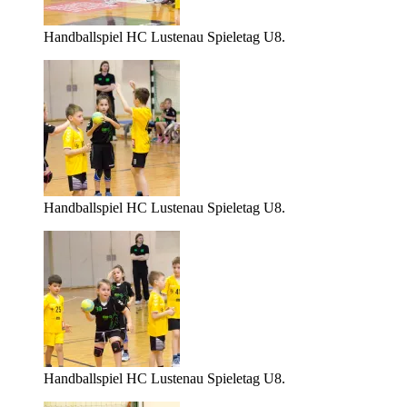
Handballspiel HC Lustenau Spieletag U8.
Handballspiel HC Lustenau Spieletag U8.
Handballspiel HC Lustenau Spieletag U8.