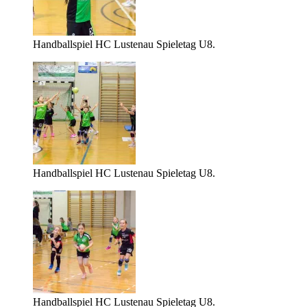
Handballspiel HC Lustenau Spieletag U8.
Handballspiel HC Lustenau Spieletag U8.
Handballspiel HC Lustenau Spieletag U8.