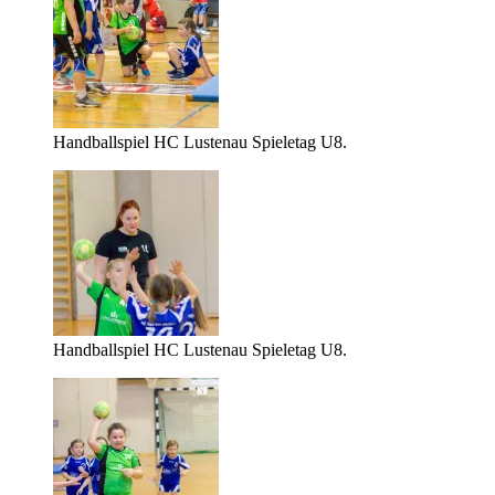
Handballspiel HC Lustenau Spieletag U8.
Handballspiel HC Lustenau Spieletag U8.