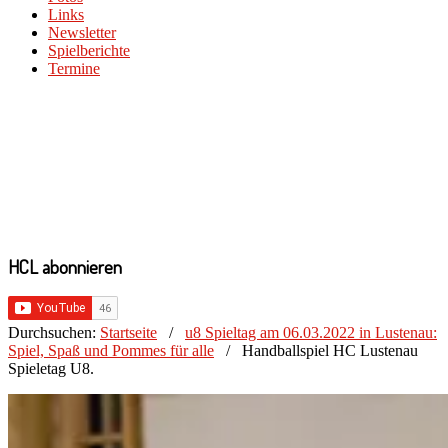
Links
Newsletter
Spielberichte
Termine
HCL abonnieren
Durchsuchen:
Startseite
/
u8 Spieltag am 06.03.2022 in Lustenau:
Spiel, Spaß und Pommes für alle
/
Handballspiel HC Lustenau
Spieletag U8.