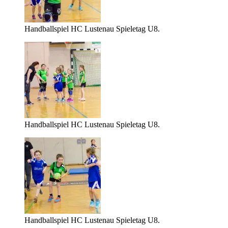
Handballspiel HC Lustenau Spieletag U8.
Handballspiel HC Lustenau Spieletag U8.
Handballspiel HC Lustenau Spieletag U8.