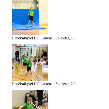
Handballspiel HC Lustenau Spieletag U8.
Handballspiel HC Lustenau Spieletag U8.