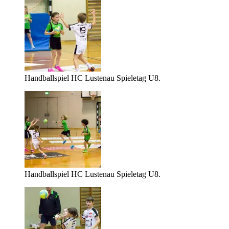
Handballspiel HC Lustenau Spieletag U8.
Handballspiel HC Lustenau Spieletag U8.