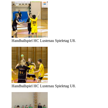
Handballspiel HC Lustenau Spieletag U8.
Handballspiel HC Lustenau Spieletag U8.