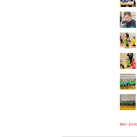
$larr; Zurü