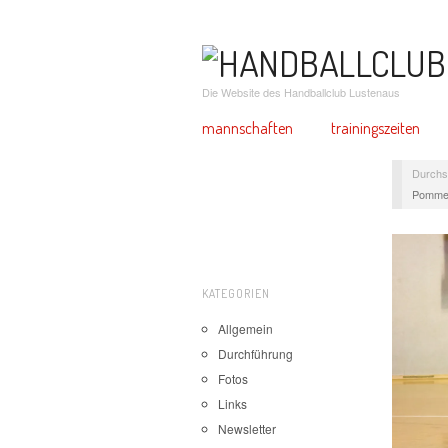
Die Website des Handballclub Lustenaus
mannschaften
trainingszeiten
Durchs
Pommes
KATEGORIEN
Allgemein
Durchführung
Fotos
Links
Newsletter